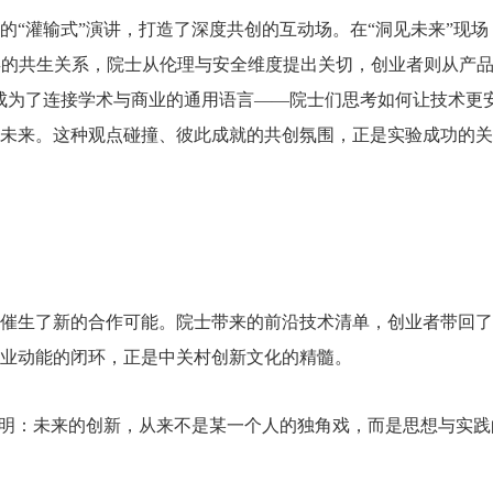
的“灌输式”
演讲，打造了深度共创的互动场。在“洞见未来”现场
类的共生关系，院士从伦理与安全维度提出关切，创业者则从产品
成为了连接学术与商业的通用语言
——
院士们思考如何让技术更
未来。这种观点碰撞、彼此成就的共创氛围，正是实验成功的关
催生了新的合作可能。院士带来的前沿技术清单，创业者带回了
业动能的闭环，正是中关村创新文化的精髓。
证明：未来的创新，从来不是某一个人的独角戏，而是思想与实