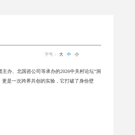
字号：
大
中
小
团主办、北国咨公司等承办的2026中关村论坛“洞
，更是一次跨界共创的实验，它打破了身份壁