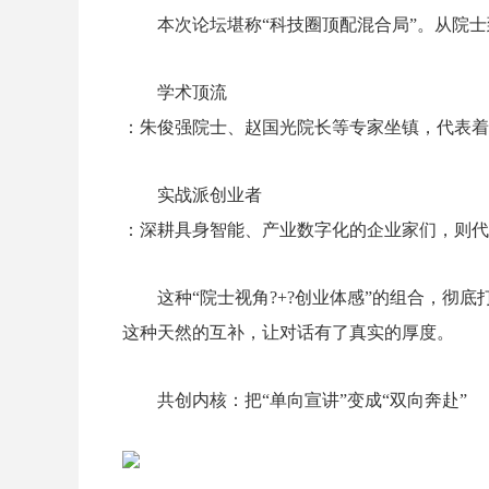
本次论坛堪称“科技圈顶配混合局”。从院
学术顶流
：朱俊强院士、赵国光院长等专家坐镇，代表着
实战派创业者
：深耕具身智能、产业数字化的企业家们，则代
这种“院士视角?+?创业体感”的组合，彻
这种天然的互补，让对话有了真实的厚度。
共创内核：把“单向宣讲”变成“双向奔赴”