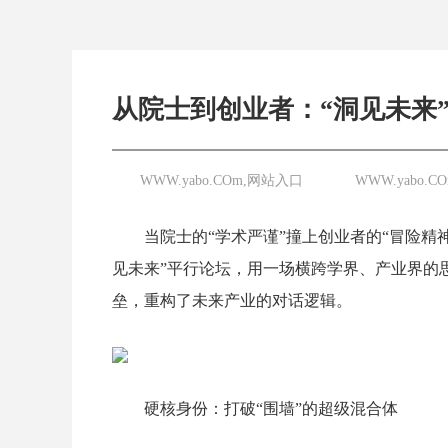
从院士到创业者：“洞见未来
WWW.yabo.COm,网站入口
WWW.yabo.
当院士的“学术严谨”撞上创业者的“冒险精
见未来”平行论坛，用一场横跨学界、产业界的
垒，重构了未来产业的对话逻辑。
硬核身份：打破“围墙”的超级混合体