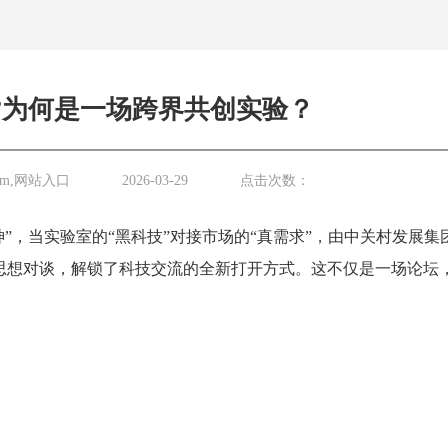
”为何是一场跨界共创实验？
COm,网站入口
2026-03-29
点击次数：
神”，当实验室的“黑科技”对接市场的“真需求”，由中关村发展集
思想对谈，解锁了科技交流的全新打开方式。这不仅是一场论坛