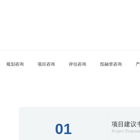
服务产品
Service products
规划咨询
项目咨询
评估咨询
投融资咨询
产
01
项目建议
Project Proposa