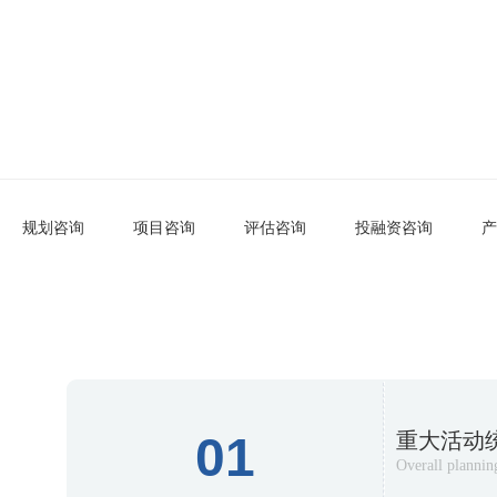
服务产品
Service products
规划咨询
项目咨询
评估咨询
投融资咨询
产
01
重大活动
Overall planning