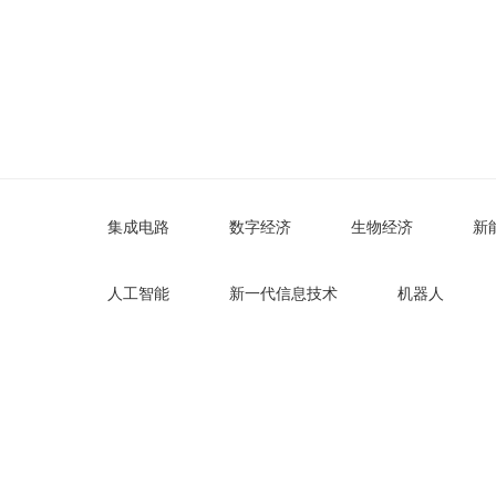
北国咨观点
Industry Watch
集成电路
数字经济
生物经济
新
人工智能
新一代信息技术
机器人