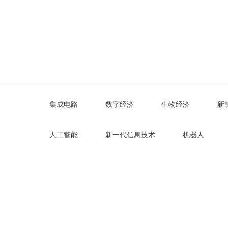
北国咨观点
Industry Watch
集成电路
数字经济
生物经济
新
人工智能
新一代信息技术
机器人